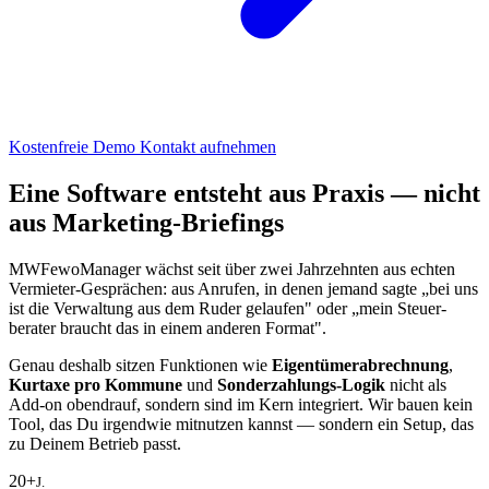
Kostenfreie Demo
Kontakt aufnehmen
Eine Software entsteht aus Praxis — nicht
aus Marketing-Briefings
MWFewoManager wächst seit über zwei Jahrzehnten aus echten
Vermieter-Gesprächen: aus Anrufen, in denen jemand sagte „bei uns
ist die Verwaltung aus dem Ruder gelaufen" oder „mein Steuer­
berater braucht das in einem anderen Format".
Genau deshalb sitzen Funktionen wie
Eigentümer­abrechnung
,
Kurtaxe pro Kommune
und
Sonder­zahlungs-Logik
nicht als
Add-on obendrauf, sondern sind im Kern integriert. Wir bauen kein
Tool, das Du irgendwie mitnutzen kannst — sondern ein Setup, das
zu Deinem Betrieb passt.
20+
J.