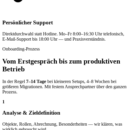
Persönlicher Support
Direkt­durchwahl statt Hotline. Mo–Fr 8:00–16:30 Uhr telefonisch,
E-Mail-Support bis 18:00 Uhr — und Praxis­verständnis.
Onboarding-Prozess
Vom Erstgespräch bis zum produktiven
Betrieb
In der Regel
7–14 Tage
bei kleineren Setups, 4–8 Wochen bei
größeren Migrationen. Mit festem Ansprech­partner über den ganzen
Prozess.
1
Analyse & Zieldefinition
Objekte, Rollen, Abrechnung, Besonderheiten — wir klären, was
wirklich gebraucht wird.