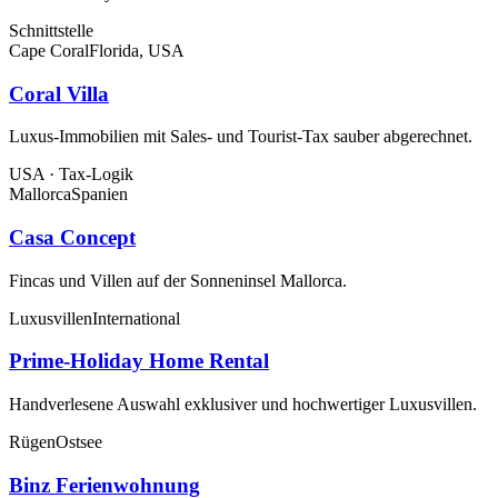
Schnittstelle
Cape Coral
Florida, USA
Coral Villa
Luxus-Immobilien mit Sales- und Tourist-Tax sauber abgerechnet.
USA · Tax-Logik
Mallorca
Spanien
Casa Concept
Fincas und Villen auf der Sonneninsel Mallorca.
Luxusvillen
International
Prime-Holiday Home Rental
Handverlesene Auswahl exklusiver und hochwertiger Luxusvillen.
Rügen
Ostsee
Binz Ferienwohnung