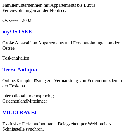
Familienunternehmen mit Appartements bis Luxus-
Ferienwohnungen an der Nordsee.
Ostsee
seit 2002
myOSTSEE
Große Auswahl an Appartements und Ferienwohnungen an der
Ostsee.
Toskana
Italien
Terra-Antiqua
Online-Komplettlösung zur Vermarktung von Feriendomizilen in
der Toskana.
international · mehrsprachig
Griechenland
Mittelmeer
VILLTRAVEL
Exklusive Ferienwohnungen, Belegzeiten per Webhotelier-
Schnittstelle synchron.