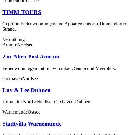
Timmendorf
Ostsee
TIMM-TOURS
Geprüfte Ferienwohnungen und Appartements am Timmendorfer
Strand.
Vermittlung
Amrum
Nordsee
Zur Alten Post Amrum
Ferienwohnungen mit Schwimmbad, Sauna und Meerblick.
Cuxhaven
Nordsee
Luv & Lee Duhnen
Urlaub im Nordseeheilbad Cuxhaven-Duhnen.
Warnemünde
Ostsee
Stadtvilla Warnemünde