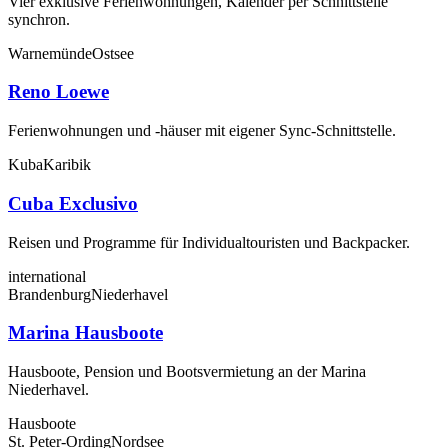
Vier exklusive Ferienwohnungen, Kalender per Schnittstelle
synchron.
Warnemünde
Ostsee
Reno Loewe
Ferienwohnungen und -häuser mit eigener Sync-Schnittstelle.
Kuba
Karibik
Cuba Exclusivo
Reisen und Programme für Individualtouristen und Backpacker.
international
Brandenburg
Niederhavel
Marina Hausboote
Hausboote, Pension und Bootsvermietung an der Marina
Niederhavel.
Hausboote
St. Peter-Ording
Nordsee